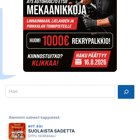
Search
Aiemmin soineet kappaleet:
NYT SOI
SUOLAISTA SADETTA
EPPU NORMAALI