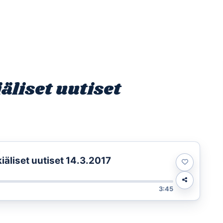
Etusivu
Ohjelmat
Osallistu
liset uutiset
t
äliset uutiset 14.3.2017
3:45