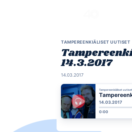
Skip
to
content
TAMPEREENKIÄLISET UUTISET
Tampereenkiä
14.3.2017
14.03.2017
Tampereenkiäliset uutise
Tampereenki
14.03.2017
0:00