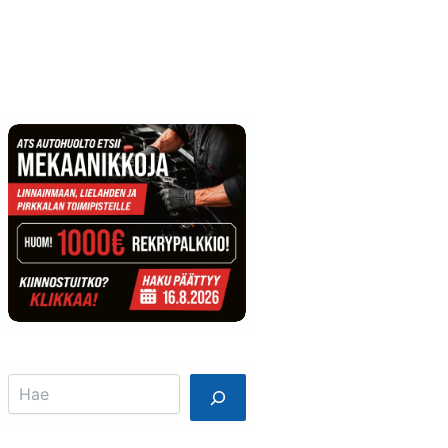
Info
Mainostajalle
Search