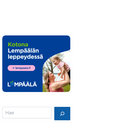
Info
Mainostajalle
Search