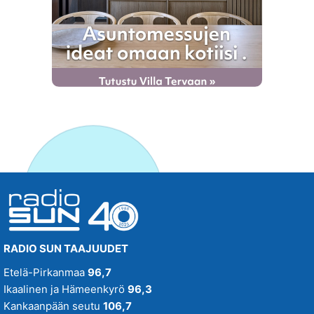
RADIO SUN TAAJUUDET
Etelä-Pirkanmaa
96,7
Ikaalinen ja Hämeenkyrö
96,3
Kankaanpään seutu
106,7