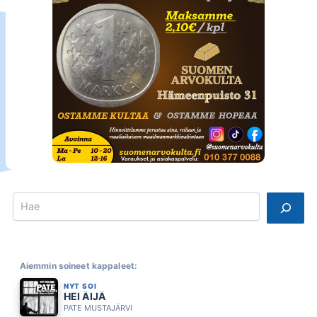
Search
Aiemmin soineet kappaleet:
NYT SOI
HEI ÄIJÄ
PATE MUSTAJÄRVI