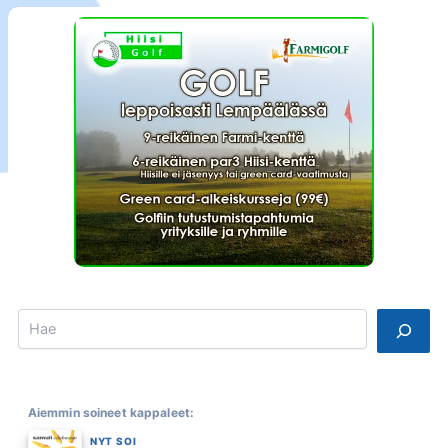
Search
Aiemmin soineet kappaleet:
NYT SOI