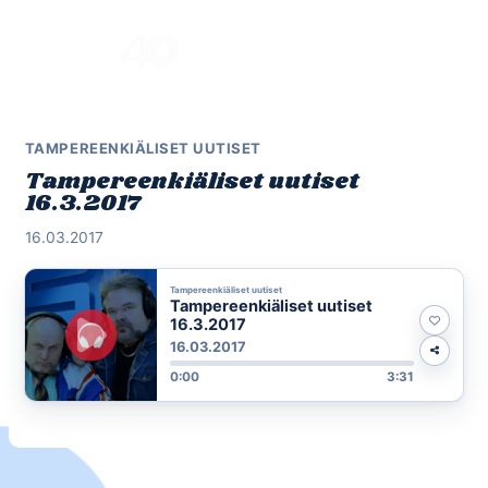
Skip
to
Menu
content
TAMPEREENKIÄLISET UUTISET
Tampereenkiäliset uutiset
16.3.2017
16.03.2017
Tampereenkiäliset uutiset
Tampereenkiäliset uutiset
16.3.2017
16.03.2017
0:00
3:31