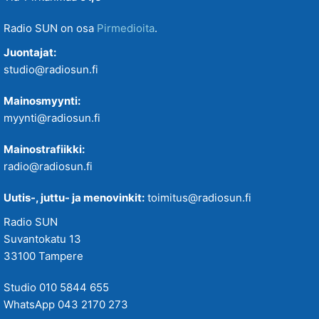
Radio SUN on osa
Pirmedioita
.
Juontajat:
studio@radiosun.fi
Mainosmyynti:
myynti@radiosun.fi
Mainostrafiikki:
radio@radiosun.fi
Uutis-, juttu- ja menovinkit:
toimitus@radiosun.fi
Radio SUN
Suvantokatu 13
33100 Tampere
Studio 010 5844 655
WhatsApp 043 2170 273