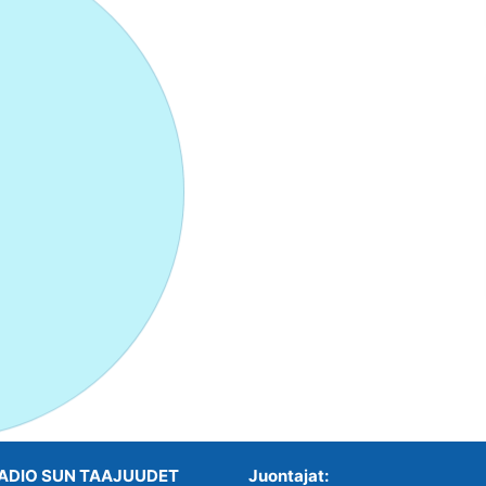
ADIO SUN TAAJUUDET
Juontajat: