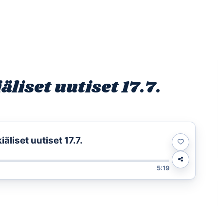
Etusivu
Ohjelmat
Osallistu
iset uutiset 17.7.
t
liset uutiset 17.7.
5:19