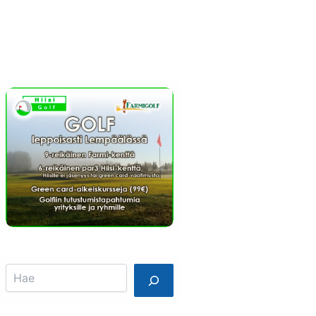
Info
Mainostajalle
Search