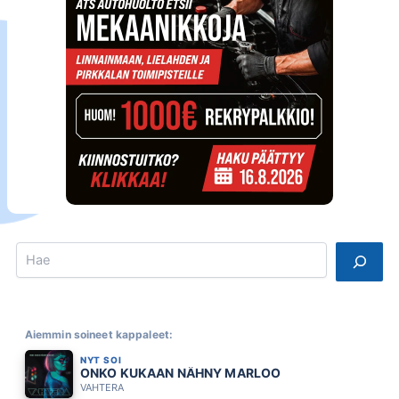
Search
Aiemmin soineet kappaleet:
NYT SOI
ONKO KUKAAN NÄHNY MARLOO
VAHTERA