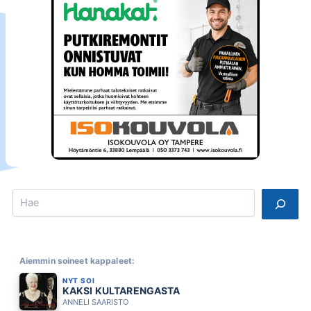
Search
Aiemmin soineet kappaleet:
NYT SOI
KAKSI KULTARENGASTA
ANNELI SAARISTO