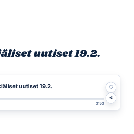
Etusivu
Ohjelmat
Osallistu
liset uutiset 19.2.
t
liset uutiset 19.2.
3:53