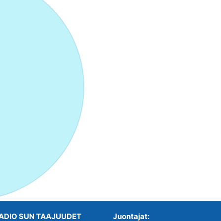
ADIO SUN TAAJUUDET
Juontajat: