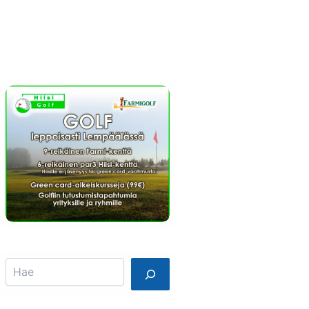
Info
Mainostajalle
Search