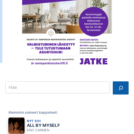
Search
Aiemmin soineet kappaleet:
NYT SOI
ALL BY MYSELF
ERIC CARMEN