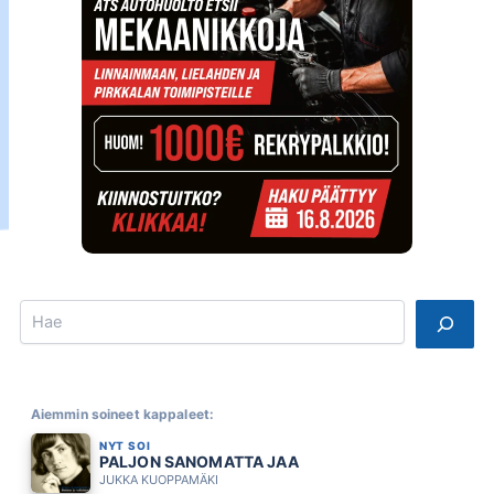
Search
Aiemmin soineet kappaleet:
NYT SOI
PALJON SANOMATTA JAA
JUKKA KUOPPAMÄKI