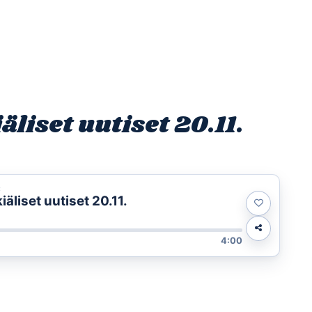
Etusivu
Ohjelmat
Osallistu
iset uutiset 20.11.
t
liset uutiset 20.11.
4:00