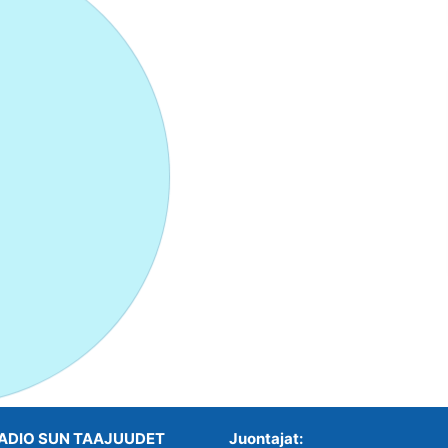
ADIO SUN TAAJUUDET
Juontajat: