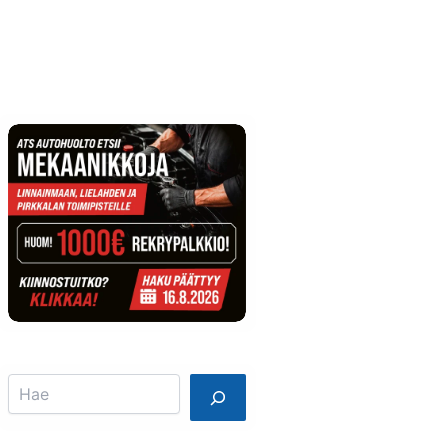
Info
Mainostajalle
Search