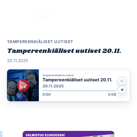
Skip
to
Menu
content
TAMPEREENKIÄLISET UUTISET
Tampereenkiäliset uutiset 20.11.
20.11.2025
Tampereenkiäliset uutiset
Tampereenkiäliset uutiset 20.11.
20.11.2025
0:00
5:08