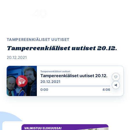
Skip
to
Menu
content
TAMPEREENKIÄLISET UUTISET
Tampereenkiäliset uutiset 20.12.
20.12.2021
Tampereenkiäliset uutiset
Tampereenkiäliset uutiset 20.12.
20.12.2021
0:00
4:06