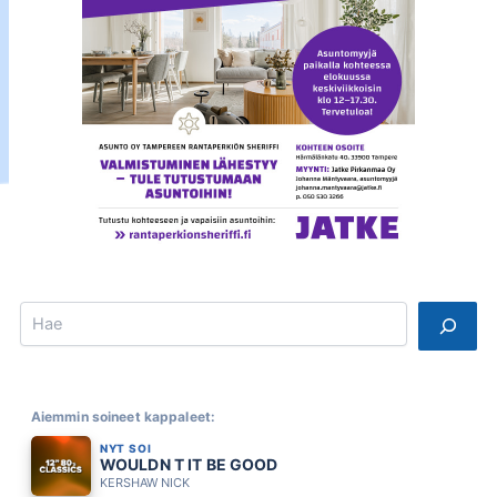
Search
Aiemmin soineet kappaleet:
NYT SOI
WOULDN T IT BE GOOD
KERSHAW NICK