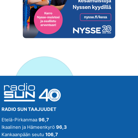
RADIO SUN TAAJUUDET
Etelä-Pirkanmaa
96,7
Ikaalinen ja Hämeenkyrö
96,3
Kankaanpään seutu
106,7