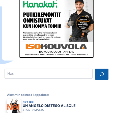
Search
Aiemmin soineet kappaleet:
NYT SOI
UN ANGELO DISTESO AL SOLE
EROS RAMAZZOTTI