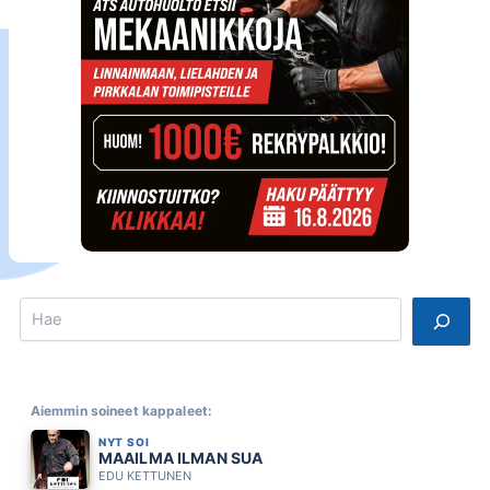
Search
Aiemmin soineet kappaleet:
NYT SOI
MAAILMA ILMAN SUA
EDU KETTUNEN