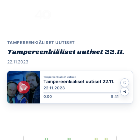
Skip
to
Menu
content
TAMPEREENKIÄLISET UUTISET
Tampereenkiäliset uutiset 22.11.
22.11.2023
Tampereenkiäliset uutiset
Tampereenkiäliset uutiset 22.11.
22.11.2023
0:00
5:41