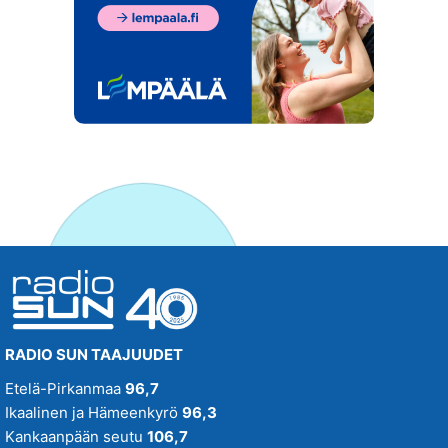
RADIO SUN TAAJUUDET
Etelä-Pirkanmaa
96,7
Ikaalinen ja Hämeenkyrö
96,3
Kankaanpään seutu
106,7