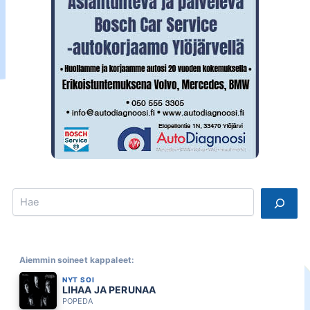
Search
Aiemmin soineet kappaleet:
NYT SOI
LIHAA JA PERUNAA
POPEDA