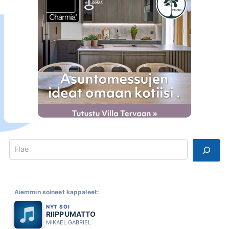
Search
Aiemmin soineet kappaleet:
NYT SOI
RIIPPUMATTO
MIKAEL GABRIEL