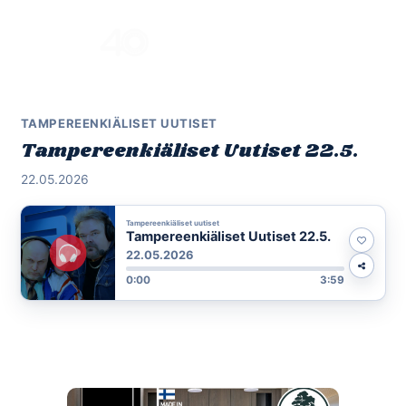
Skip
to
Menu
content
TAMPEREENKIÄLISET UUTISET
Tampereenkiäliset Uutiset 22.5.
22.05.2026
Tampereenkiäliset uutiset
Tampereenkiäliset Uutiset 22.5.
22.05.2026
0:00
3:59