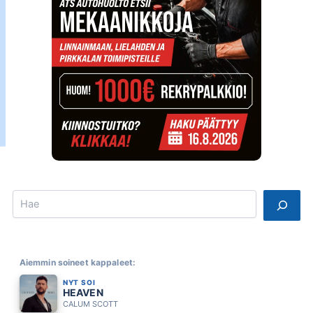
Search
Aiemmin soineet kappaleet:
NYT SOI
HEAVEN
CALUM SCOTT