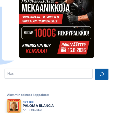
Search
Aiemmin soineet kappaleet:
NYT SOI
PALOMA BLANCA
KATRI HELENA