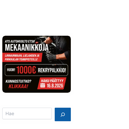
Info
Mainostajalle
Search