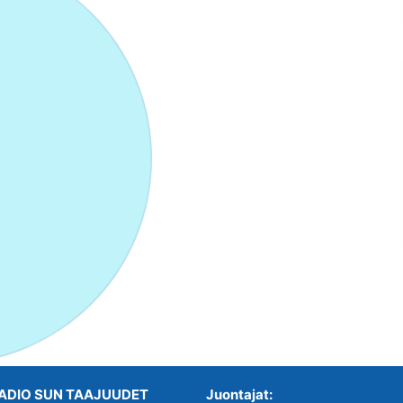
ADIO SUN TAAJUUDET
Juontajat: