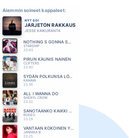
Aiemmin soineet kappaleet:
NYT SOI
JÄRJETÖN RAKKAUS
JESSE KAIKURANTA
NOTHING S GONNA STOP US NOW
STARSHIP
23.43
PIRUN KAUNIS NAINEN
CLIFTERS
23.40
SYDÄN POLKUNSA LÖYTÄÄ
KANAVA
23.36
ALL I WANNA DO
SHERYL CROW
23.32
SANOTAANKO KAIKKI SUORAAN
RODEO
23.29
VANTAAN KOKOINEN YKSINÄISYYS
JANNIKA B
23.25