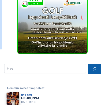
Search
Aiemmin soineet kappaleet:
NYT SOI
HEHKUSSA
HAULI BROS