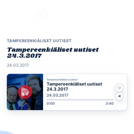
Skip
to
Menu
content
TAMPEREENKIÄLISET UUTISET
Tampereenkiäliset uutiset
24.3.2017
24.03.2017
Tampereenkiäliset uutiset
Tampereenkiäliset uutiset
24.3.2017
24.03.2017
0:00
3:40