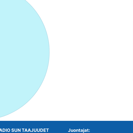
ADIO SUN TAAJUUDET
Juontajat: