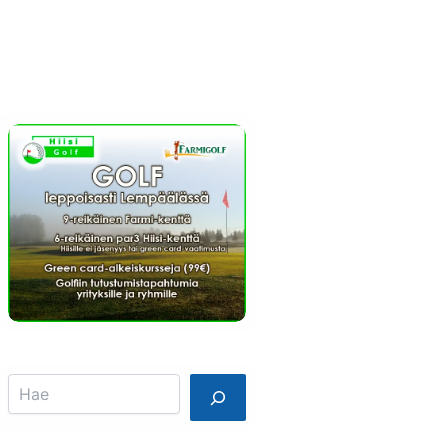
Info
Mainostajalle
Search