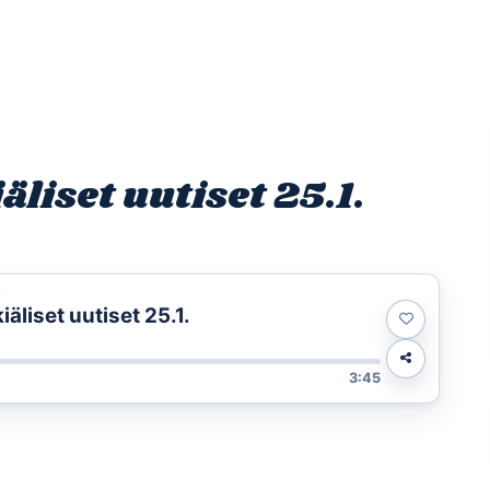
Etusivu
Ohjelmat
Osallistu
liset uutiset 25.1.
t
liset uutiset 25.1.
3:45