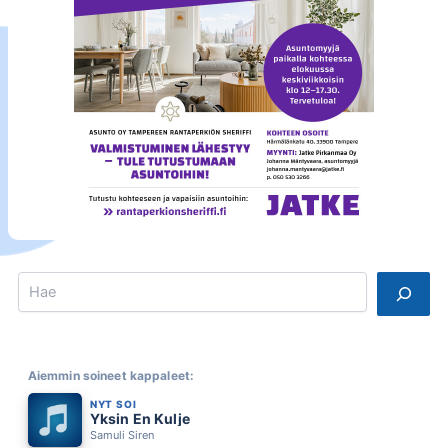
Search
Aiemmin soineet kappaleet:
NYT SOI
Yksin En Kulje
Samuli Siren