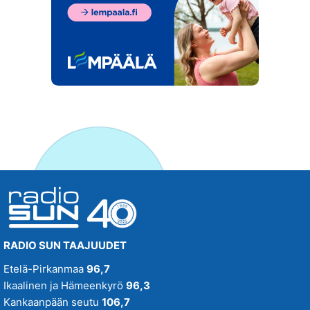
RADIO SUN TAAJUUDET
Etelä-Pirkanmaa
96,7
Ikaalinen ja Hämeenkyrö
96,3
Kankaanpään seutu
106,7