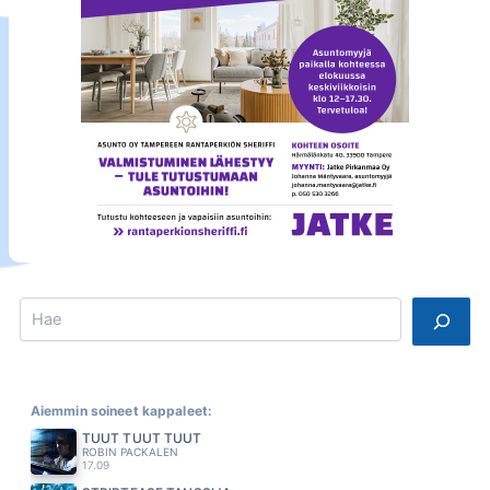
Search
Aiemmin soineet kappaleet:
TUUT TUUT TUUT
ROBIN PACKALEN
17.09