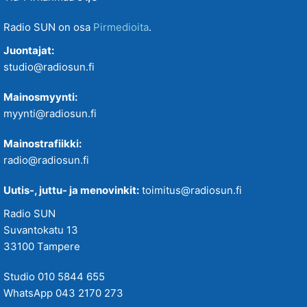
Radio SUN on osa
Pirmedioita
.
Juontajat:
studio@radiosun.fi
Mainosmyynti:
myynti@radiosun.fi
Mainostrafiikki:
radio@radiosun.fi
Uutis-, juttu- ja menovinkit:
toimitus@radiosun.fi
Radio SUN
Suvantokatu 13
33100 Tampere
Studio 010 5844 655
WhatsApp 043 2170 273