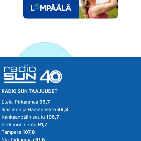
RADIO SUN TAAJUUDET
Etelä-Pirkanmaa
96,7
Ikaalinen ja Hämeenkyrö
96,3
Kankaanpään seutu
106,7
Parkanon seutu
91,7
Tampere
107,8
Ylä-Pirkanmaa
91,5