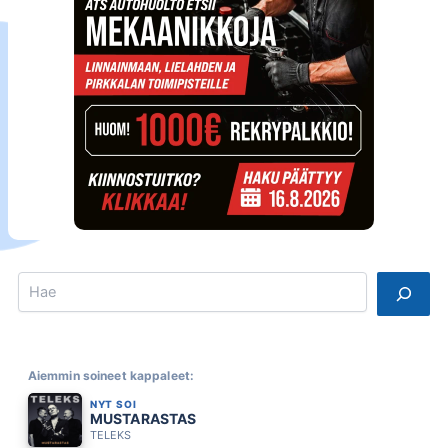
Search
Aiemmin soineet kappaleet:
NYT SOI
MUSTARASTAS
TELEKS