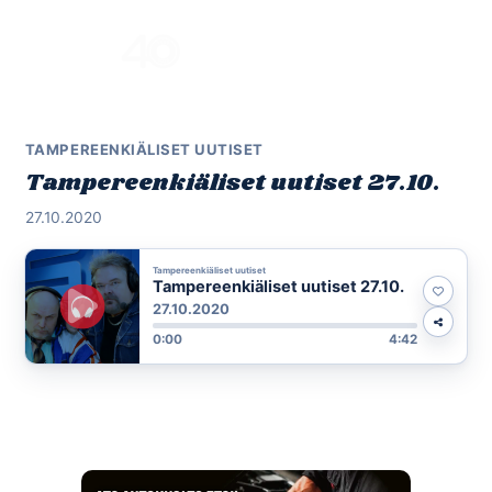
Skip
to
Menu
content
TAMPEREENKIÄLISET UUTISET
Tampereenkiäliset uutiset 27.10.
27.10.2020
Tampereenkiäliset uutiset
Tampereenkiäliset uutiset 27.10.
27.10.2020
0:00
4:42