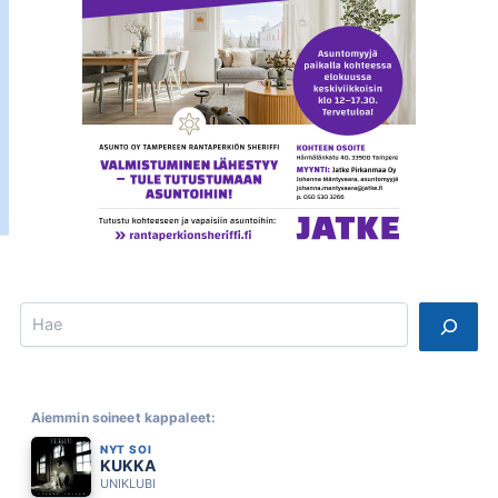
Search
Aiemmin soineet kappaleet:
NYT SOI
KUKKA
UNIKLUBI