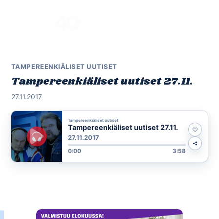
Skip
to
Menu
content
TAMPEREENKIÄLISET UUTISET
Tampereenkiäliset uutiset 27.11.
27.11.2017
Tampereenkiäliset uutiset
Tampereenkiäliset uutiset 27.11.
27.11.2017
0:00
3:58