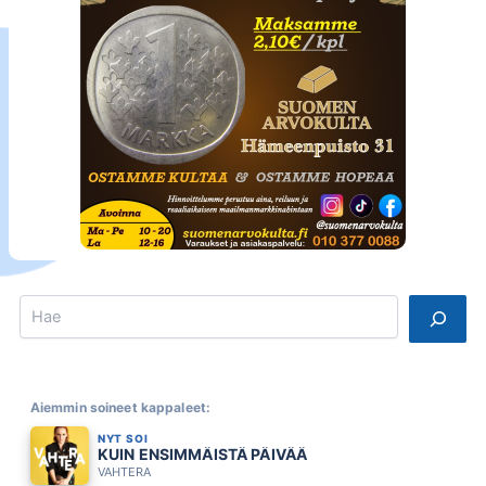
Search
Aiemmin soineet kappaleet:
NYT SOI
KUIN ENSIMMÄISTÄ PÄIVÄÄ
VAHTERA