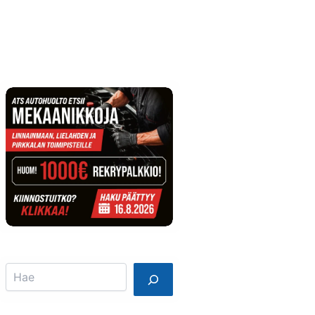
Info
Mainostajalle
Search