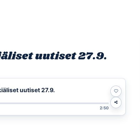
Etusivu
Ohjelmat
Osallistu
liset uutiset 27.9.
t
liset uutiset 27.9.
2:50