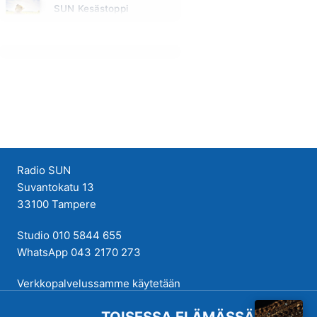
SUN Kesästoppi
Maanantai klo 09:30 - 09:35
Radio SUN
Suvantokatu 13
33100 Tampere
Studio 010 5844 655
WhatsApp 043 2170 273
Verkkopalvelussamme käytetään
evästeitä käyttökokemuksen