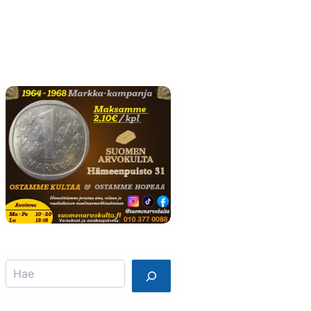
Info
Mainostajalle
Search