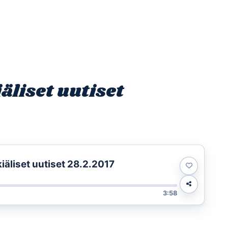
Etusivu
Ohjelmat
Osallistu
liset uutiset
t
äliset uutiset 28.2.2017
3:58