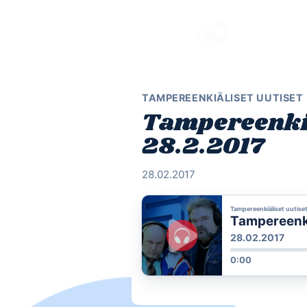
Skip
to
content
TAMPEREENKIÄLISET UUTISET
Tampereenkiä
28.2.2017
28.02.2017
Tampereenkiäliset uutise
Tampereenki
28.02.2017
0:00