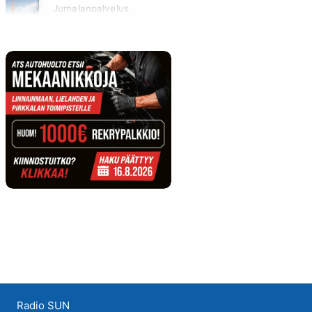
Jumalanpalvelus
Sunnuntai klo 10:00 - 11:00
Radio SUN