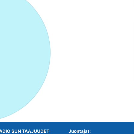
ADIO SUN TAAJUUDET
Juontajat: