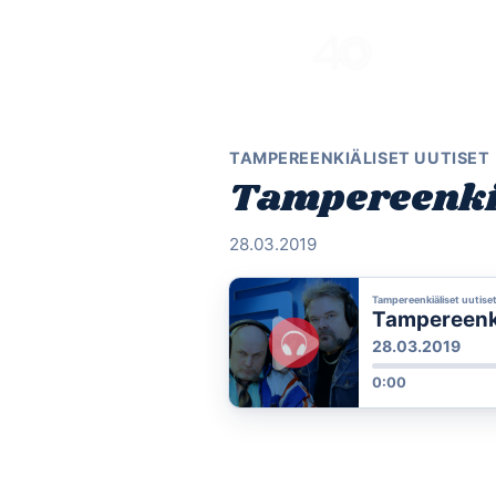
Skip
to
content
TAMPEREENKIÄLISET UUTISET
Tampereenkiä
28.03.2019
Tampereenkiäliset uutise
Tampereenki
28.03.2019
0:00