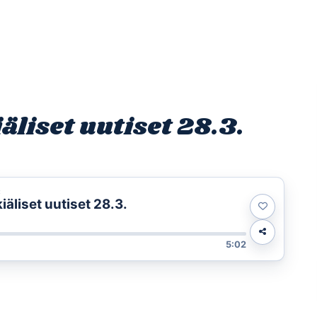
Etusivu
Ohjelmat
Osallistu
liset uutiset 28.3.
t
äliset uutiset 28.3.
5:02