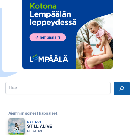
Search
Aiemmin soineet kappaleet:
NYT SOI
STILL ALIVE
NEGATIVE