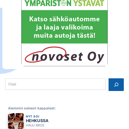
Search
Aiemmin soineet kappaleet:
NYT SOI
HEHKUSSA
HAULI BROS