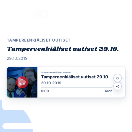
Skip
to
Menu
content
TAMPEREENKIÄLISET UUTISET
Tampereenkiäliset uutiset 29.10.
29.10.2019
Tampereenkiäliset uutiset
Tampereenkiäliset uutiset 29.10.
29.10.2019
0:00
4:22