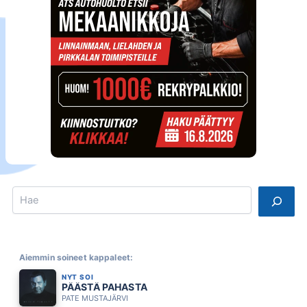
Search
Aiemmin soineet kappaleet:
NYT SOI
PÄÄSTÄ PAHASTA
PATE MUSTAJÄRVI