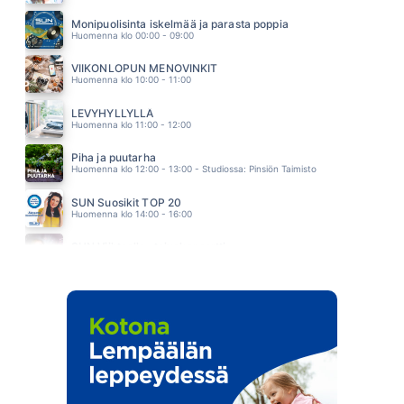
KYLLÄ MÄ PÄRJÄÄN
OSKAR LEHTINEN
Monipuolisinta iskelmää ja parasta poppia
04.50
Huomenna klo 00:00 - 09:00
VIIKONLOPUN MENOVINKIT
Huomenna klo 10:00 - 11:00
LEVYHYLLYLLÄ
Huomenna klo 11:00 - 12:00
Piha ja puutarha
Huomenna klo 12:00 - 13:00 - Studiossa: Pinsiön Taimisto
SUN Suosikit TOP 20
Huomenna klo 14:00 - 16:00
SUN Viihteelle -toivekonsertti
Huomenna klo 18:00 - 22:00