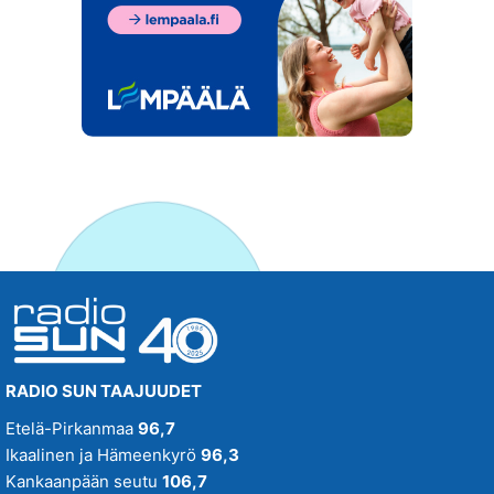
RADIO SUN TAAJUUDET
Etelä-Pirkanmaa
96,7
Ikaalinen ja Hämeenkyrö
96,3
Kankaanpään seutu
106,7