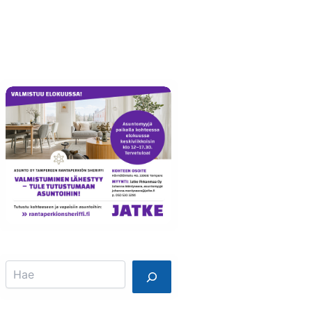
Info
Mainostajalle
Search