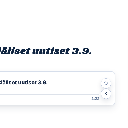
Etusivu
Ohjelmat
Osallistu
liset uutiset 3.9.
t
liset uutiset 3.9.
3:23