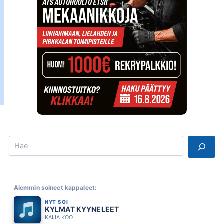
Search
Aiemmin soineet kappaleet:
NYT SOI
KYLMÄT KYYNELEET
KAIJA KOO