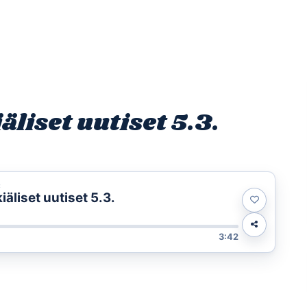
Etusivu
Ohjelmat
Osallistu
liset uutiset 5.3.
t
liset uutiset 5.3.
3:42