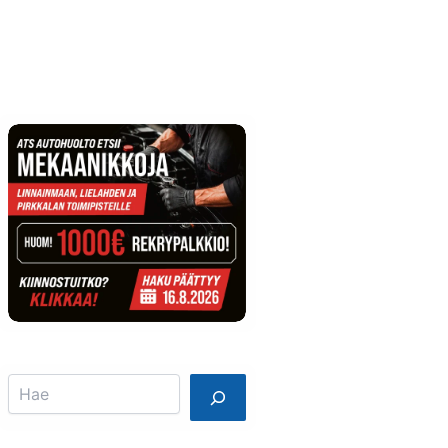
Info
Mainostajalle
Search