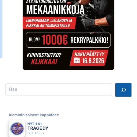
Search
Aiemmin soineet kappaleet:
NYT SOI
TRAGEDY
BEE GEES