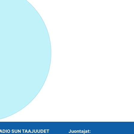
ADIO SUN TAAJUUDET
Juontajat: