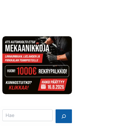
Info
Mainostajalle
Search