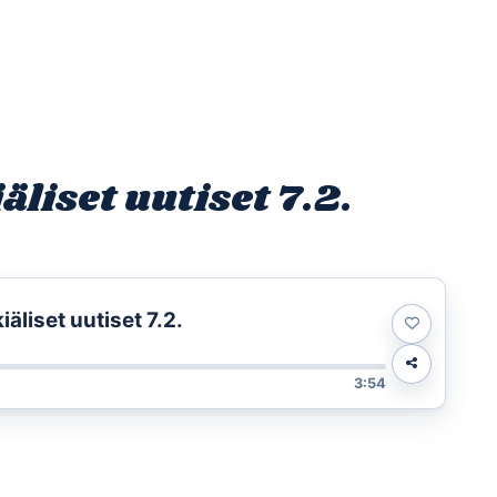
Etusivu
Ohjelmat
Osallistu
liset uutiset 7.2.
t
liset uutiset 7.2.
3:54