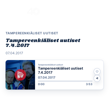
Skip
to
Menu
content
TAMPEREENKIÄLISET UUTISET
Tampereenkiäliset uutiset
7.4.2017
07.04.2017
Tampereenkiäliset uutiset
Tampereenkiäliset uutiset
7.4.2017
07.04.2017
0:00
3:53