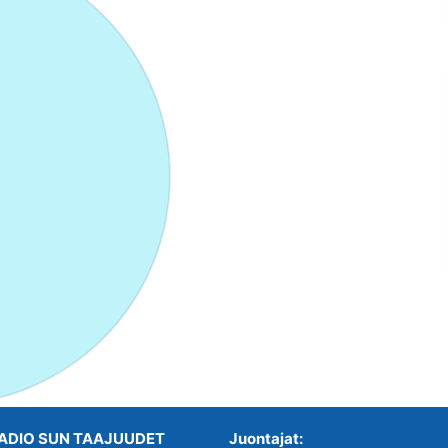
ADIO SUN TAAJUUDET
Juontajat: