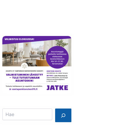
Info
Mainostajalle
Search