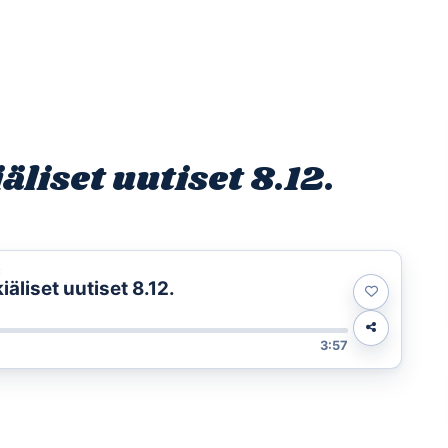
Etusivu
Ohjelmat
Osallistu
liset uutiset 8.12.
t
liset uutiset 8.12.
3:57