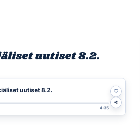
Etusivu
Ohjelmat
Osallistu
liset uutiset 8.2.
t
liset uutiset 8.2.
4:35