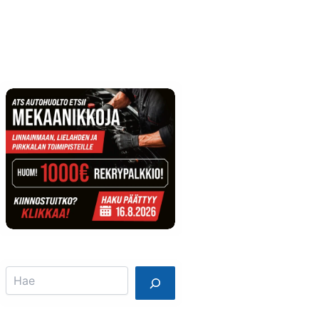
Info
Mainostajalle
Search