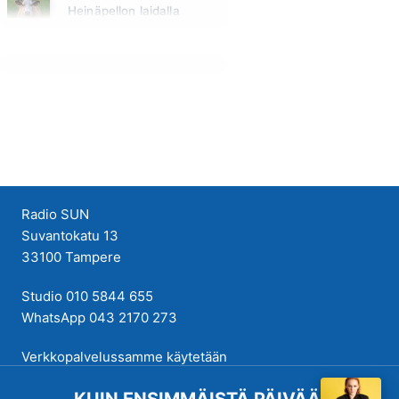
Heinäpellon laidalla
Huomenna klo 15:00 - 16:00
Radio SUN
Suvantokatu 13
33100 Tampere
Studio 010 5844 655
WhatsApp 043 2170 273
Verkkopalvelussamme käytetään
evästeitä käyttökokemuksen