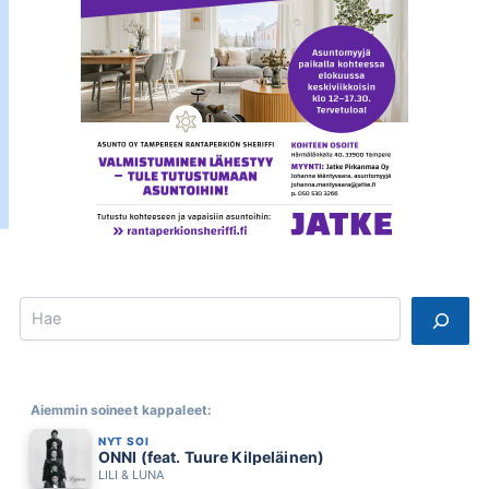
Search
Aiemmin soineet kappaleet:
NYT SOI
ONNI (feat. Tuure Kilpeläinen)
LILI & LUNA