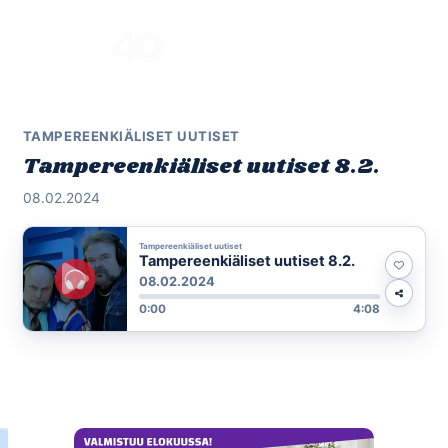
Skip
to
Menu
content
TAMPEREENKIÄLISET UUTISET
Tampereenkiäliset uutiset 8.2.
08.02.2024
Tampereenkiäliset uutiset
Tampereenkiäliset uutiset 8.2.
08.02.2024
0:00
4:08