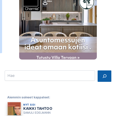
Search
Aiemmin soineet kappaleet:
NYT SOI
KAIKKI TAHTOO
SAMULI EDELMANN