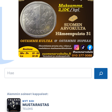
Search
Aiemmin soineet kappaleet:
NYT SOI
MUSTARASTAS
TELEKS